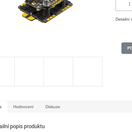
Detailní
P
s
Hodnocení
Diskuze
ailní popis produktu