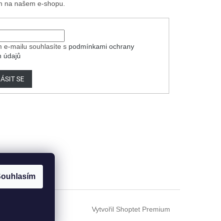
h na našem e-shopu.
 e-mailu souhlasíte s
podmínkami ochrany
h údajů
ÁSIT SE
ouhlasím
Vytvořil Shoptet Premium