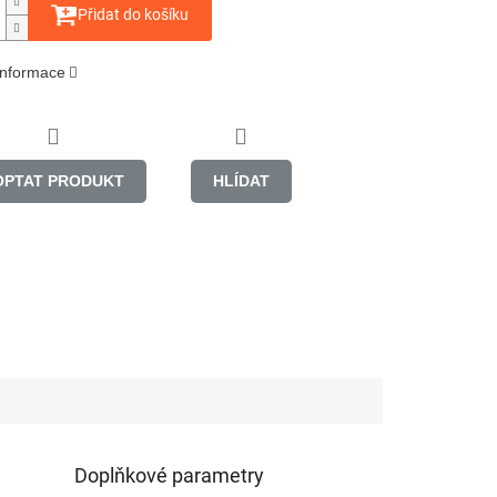
Přidat do košíku
 informace
OPTAT PRODUKT
HLÍDAT
Doplňkové parametry