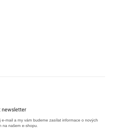
 newsletter
ůj e-mail a my vám budeme zasílat informace o nových
h na našem e-shopu.