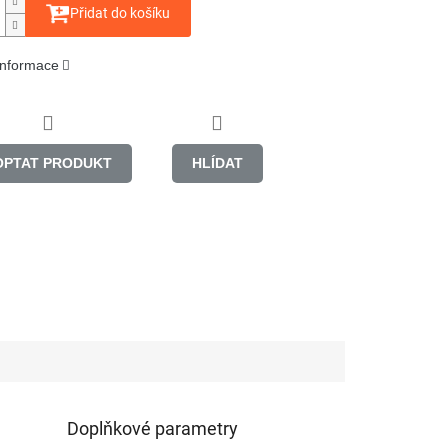
Přidat do košíku
 informace
OPTAT PRODUKT
HLÍDAT
Doplňkové parametry