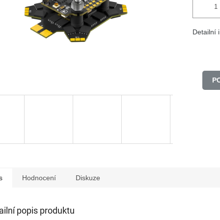
Detailní
P
s
Hodnocení
Diskuze
ailní popis produktu