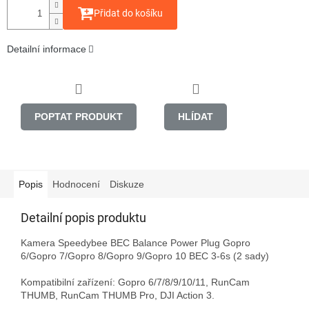
Přidat do košíku
Detailní informace
POPTAT PRODUKT
HLÍDAT
Popis
Hodnocení
Diskuze
Detailní popis produktu
Kamera Speedybee BEC Balance Power Plug Gopro 
6/Gopro 7/Gopro 8/Gopro 9/Gopro 10 BEC 3-6s (2 sady)

Kompatibilní zařízení: Gopro 6/7/8/9/10/11, RunCam 
THUMB, RunCam THUMB Pro, DJI Action 3.
