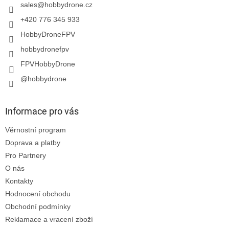
í
sales
@
hobbydrone.cz
+420 776 345 933
HobbyDroneFPV
hobbydronefpv
FPVHobbyDrone
@hobbydrone
Informace pro vás
Věrnostní program
Doprava a platby
Pro Partnery
O nás
Kontakty
Hodnocení obchodu
Obchodní podmínky
Reklamace a vracení zboží