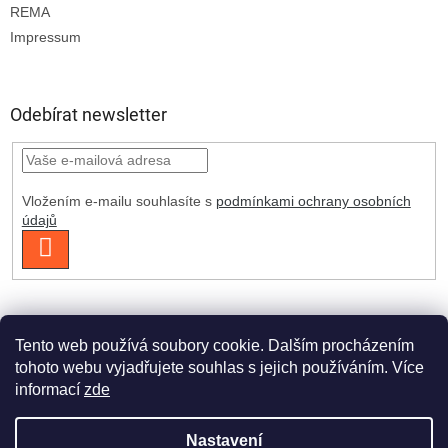
REMA
Impressum
Odebírat newsletter
Vložením e-mailu souhlasíte s
podmínkami ochrany osobních
údajů
PŘIHLÁSIT
SE
Tento web používá soubory cookie. Dalším procházením
tohoto webu vyjadřujete souhlas s jejich používáním. Více
informací
zde
Vytvořil Shoptet Premium
Nastavení