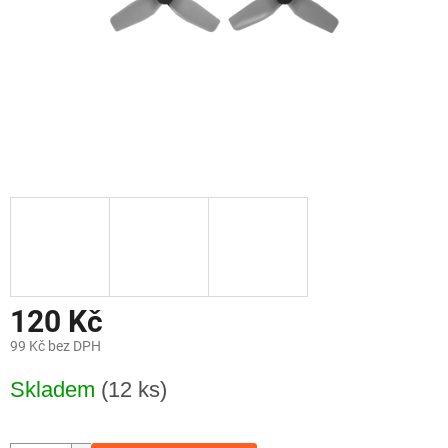
120 Kč
99 Kč bez DPH
Měrná
Skladem
(12 ks)
cena: