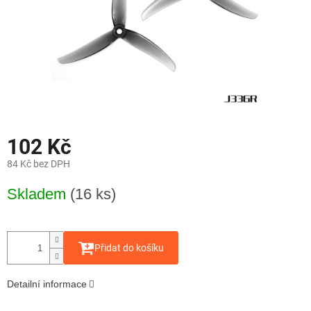
102 Kč
84 Kč bez DPH
Měrná
Skladem
(16 ks)
cena:
Přidat do košíku
Detailní informace