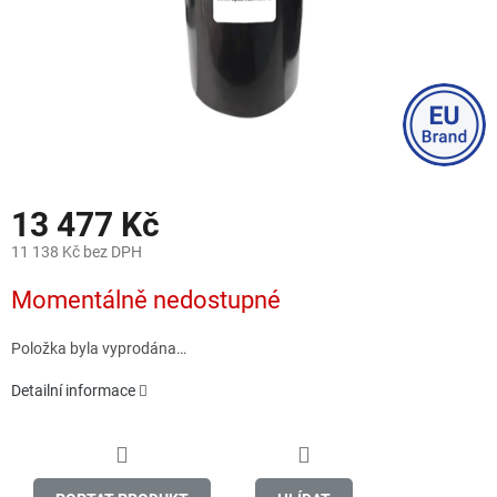
13 477 Kč
11 138 Kč bez DPH
Měrná
Momentálně nedostupné
cena:
Položka byla vyprodána…
Detailní informace