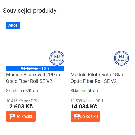
Související produkty
Akce
14 827 Kč
–15 %
Module Pilotix with 19km
Module Pilotix with 18km
Optic Fiber Roll SE V2
Optic Fiber Roll SE V2
Skladem
(>20 ks)
Skladem
(4 ks)
10 416 Kč bez DPH
11 598 Kč bez DPH
12 603 Kč
14 034 Kč
Do košíku
Do košíku