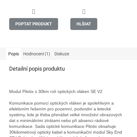
POPTAT PRODUKT
HLÍDAT
Popis
Hodnocení (1)
Diskuze
Detailní popis produktu
Modul Pilotix s 30km rolí optických vláken SE V2

Komunikace pomocí optických vláken je spolehlivým a 
efektivním řešením pro pozemní, podvodní a letecké 
systémy, kde je třeba přenášet velké množství obrazových 
dat s minimálními ztrátami nebo při absenci rádiové 
komunikace. Sada optické komunikace Pilotix obsahuje 
30kilometrový optický kabel a komunikační modul Sky End 