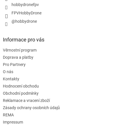
hobbydronefpv
FPVHobbyDrone
@hobbydrone
Informace pro vás
Věrnostní program
Doprava a platby
Pro Partnery
O nás
Kontakty
Hodnocení obchodu
Obchodní podmínky
Reklamace a vracení zboží
Zásady ochrany osobních údajů
REMA
Impressum