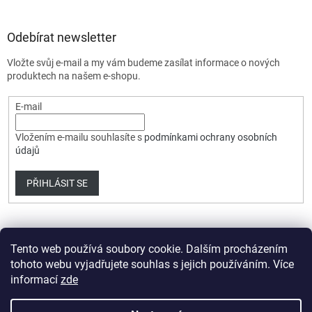
Odebírat newsletter
Vložte svůj e-mail a my vám budeme zasílat informace o nových
produktech na našem e-shopu.
E-mail
Vložením e-mailu souhlasíte s
podmínkami ochrany osobních
údajů
PŘIHLÁSIT SE
Tento web používá soubory cookie. Dalším procházením
tohoto webu vyjadřujete souhlas s jejich používáním. Více
informací
zde
Vytvořil Shoptet Premium