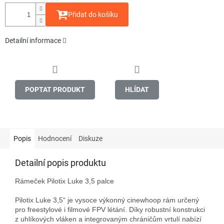
Přidat do košíku
Detailní informace
POPTAT PRODUKT
HLÍDAT
Popis
Hodnocení
Diskuze
Detailní popis produktu
Rámeček Pilotix Luke 3,5 palce

Pilotix Luke 3,5“ je vysoce výkonný cinewhoop rám určený 
pro freestylové i filmové FPV létání. Díky robustní konstrukci 
z uhlíkových vláken a integrovaným chráničům vrtulí nabízí 