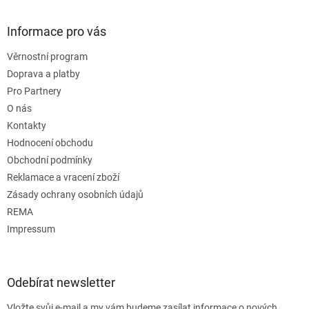
Informace pro vás
Věrnostní program
Doprava a platby
Pro Partnery
O nás
Kontakty
Hodnocení obchodu
Obchodní podmínky
Reklamace a vracení zboží
Zásady ochrany osobních údajů
REMA
Impressum
Odebírat newsletter
Vložte svůj e-mail a my vám budeme zasílat informace o nových