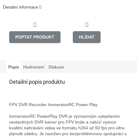
Detailní informace
POPTAT PRODUKT
HLÍDAT
Popis
Hodnocení
Diskuze
Detailní popis produktu
FPV DVR Recorder ImmersionRC Power Play

ImmersionRC PowerPlay DVR je významným vylepšením 
vestavěných DVR kamer pro FPV brýle a nabízí vysoce 
kvalitní nahrávání videa ve formátu h264 až 60 fps pro ultra 
plynulé záběry. Je navržen pro bezproblémovou spolupráci s 