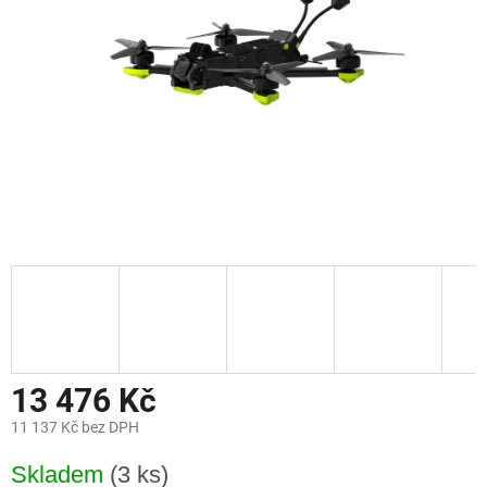
13 476 Kč
11 137 Kč bez DPH
Měrná
Skladem
(3 ks)
cena: