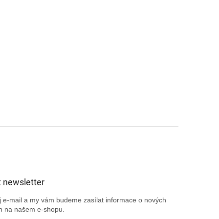
 newsletter
ůj e-mail a my vám budeme zasílat informace o nových
h na našem e-shopu.