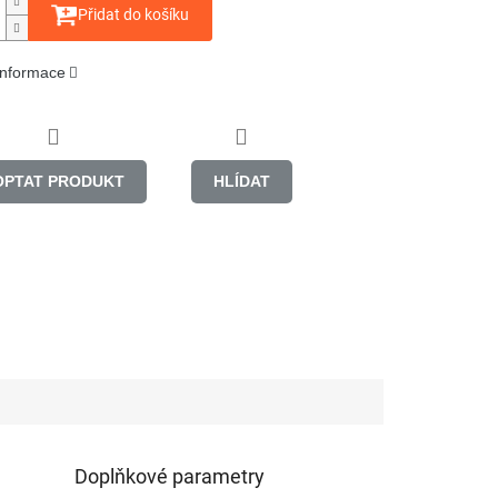
Přidat do košíku
 informace
OPTAT PRODUKT
HLÍDAT
Doplňkové parametry