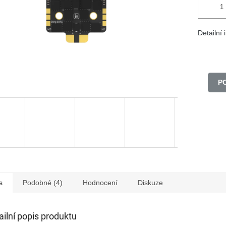
Detailní
P
s
Podobné (4)
Hodnocení
Diskuze
ailní popis produktu