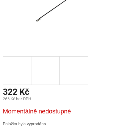
322 Kč
266 Kč bez DPH
Měrná
Momentálně nedostupné
cena:
Položka byla vyprodána…