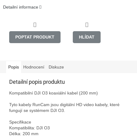
Detailní informace
POPTAT PRODUKT
HLÍDAT
Popis
Hodnocení
Diskuze
Detailní popis produktu
Kompatibilní DJI O3 koaxiální kabel (200 mm)

Tyto kabely RunCam jsou digitální HD video kabely, které 
fungují se systémem DJI O3.

Specifikace

Kompatibilita: DJI O3

Délka: 200 mm
