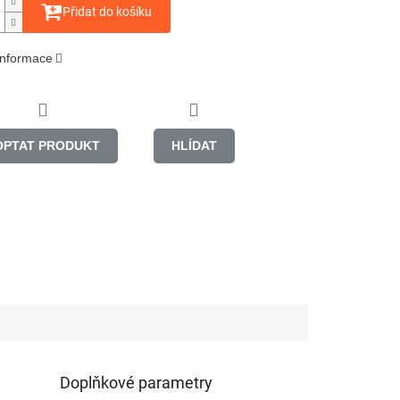
Přidat do košíku
 informace
OPTAT PRODUKT
HLÍDAT
Doplňkové parametry