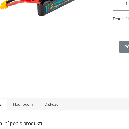
Detailní
P
s
Hodnocení
Diskuze
ailní popis produktu