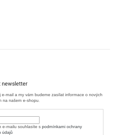
 newsletter
ůj e-mail a my vám budeme zasílat informace o nových
h na našem e-shopu.
 e-mailu souhlasíte s
podmínkami ochrany
h údajů