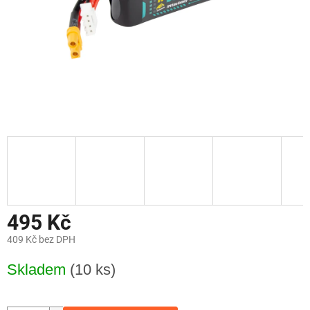
495 Kč
409 Kč bez DPH
Měrná
Skladem
(10 ks)
cena: