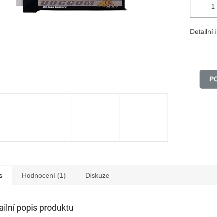
Detailní
P
s
Hodnocení (1)
Diskuze
ailní popis produktu