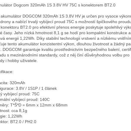
ulátor Dogcom 320mAh 1S 3.8V HV 75C s konektorem BT2.0

 akumulátor DOGCOM 320mAh 1S 3.8V HV je určen pro vysoce výkonn
drony a nabízí trvalý vybíjecí proud 75C s možností špičkového proudu
 konektoru BT2.0 pro efektivní přenos energie poskytuje spolehlivý výko
vé časy. Jeho nízká hmotnost 8,1 g se hodí pro kompaktní konstrukce a
vá energii 1,22Wh. Díky stabilní technologii vrstvení a nízkému vnitřní
šťuje tento akumulátor konzistentní výkon, dlouhou životnost a žádný p
t. DOGCOM garantuje kvalitu prostřednictvím bezpečného balení, certifi
adu s mezinárodními standardy, což z něj činí důvěryhodnou volbu pro 
dy i hobby uživatele.

fikace:

cita: 320mAh 

igurace: 3.8V / 1S1P / 1 článek

lý vybíjecí proud: 75C

mální vybíjecí proud: 140C

ěry: T*Š*D = 6mm x 12mm x 68mm

nost: cca 8,1g

gie: 1,22Wh

ktor: BT2.0 / PH2.0
