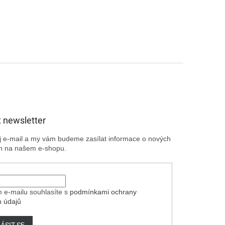
 newsletter
ůj e-mail a my vám budeme zasílat informace o nových
h na našem e-shopu.
 e-mailu souhlasíte s
podmínkami ochrany
h údajů