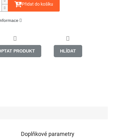
Přidat do košíku
 informace
OPTAT PRODUKT
HLÍDAT
Doplňkové parametry