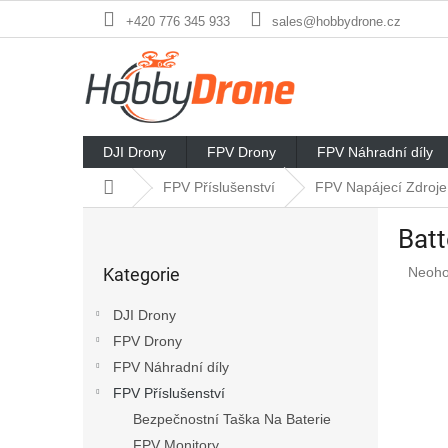
Přejít
+420 776 345 933
sales@hobbydrone.cz
na
obsah
DJI Drony
FPV Drony
FPV Náhradní díly
Domů
FPV Příslušenství
FPV Napájecí Zdroje
P
Bat
o
Přeskočit
s
Průmě
Kategorie
Neoh
kategorie
t
hodno
r
produ
DJI Drony
a
je
FPV Drony
n
0,0
z
FPV Náhradní díly
n
5
í
FPV Příslušenství
hvězd
p
Bezpečnostní Taška Na Baterie
a
FPV Monitory