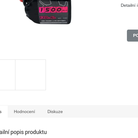
Detailní
P
s
Hodnocení
Diskuze
ailní popis produktu