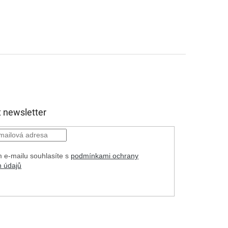
 newsletter
 e-mailu souhlasíte s
podmínkami ochrany
h údajů
HLÁSIT