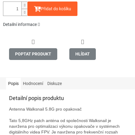
Přidat do košíku
Detailní informace
POPTAT PRODUKT
HLÍDAT
Popis
Hodnocení
Diskuze
Detailní popis produktu
Antenna Walksnail 5.8G pro opakovač

Tato 5,8GHz patch anténa od společnosti Walksnail je 
navržena pro optimalizaci výkonu opakovače v systémech 
digitálního videa FPV. Je navržena pro frekvenční rozsah 