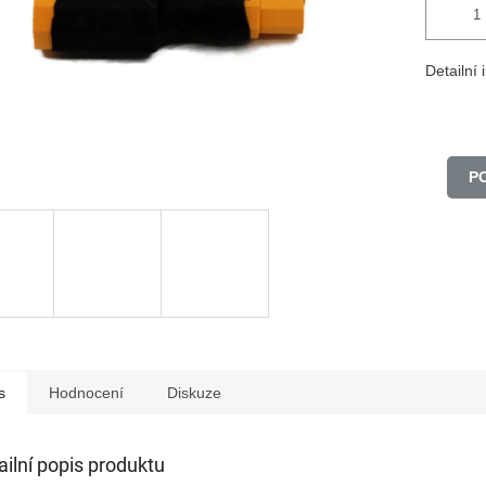
Detailní
P
s
Hodnocení
Diskuze
ailní popis produktu