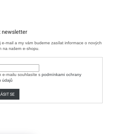
 newsletter
ůj e-mail a my vám budeme zasílat informace o nových
h na našem e-shopu.
 e-mailu souhlasíte s
podmínkami ochrany
h údajů
ÁSIT SE