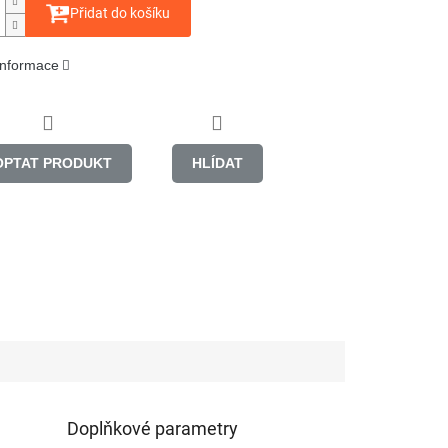
Přidat do košíku
 informace
OPTAT PRODUKT
HLÍDAT
Doplňkové parametry