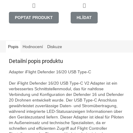
POPTAT PRODUKT
HLÍDAT
Popis
Hodnocení
Diskuze
Detailní popis produktu
Adapter iFlight Defender 16/20 USB Type-C

Der iFlight Defender 16/20 USB Type-C V2 Adapter ist ein 
verbessertes Schnittstellenmodul, das für nahtlose 
Verbindung und Konfiguration der Defender 16 und Defender 
20 Drohnen entwickelt wurde. Der USB Type-C Anschluss 
gewährleistet zuverlässige Daten- und Stromübertragung, 
während integrierte LED-Statusanzeigen Informationen über 
den Gerätezustand liefern. Dieser Adapter ist ideal für Piloten 
im Außeneinsatz und technische Spezialisten, da er 
schnellen und effizienten Zugriff auf Flight Controller 