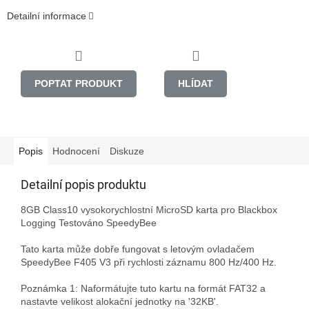
Detailní informace
POPTAT PRODUKT
HLÍDAT
Popis
Hodnocení
Diskuze
Detailní popis produktu
8GB Class10 vysokorychlostní MicroSD karta pro Blackbox 
Logging Testováno SpeedyBee

Tato karta může dobře fungovat s letovým ovladačem 
SpeedyBee F405 V3 při rychlosti záznamu 800 Hz/400 Hz.

Poznámka 1: Naformátujte tuto kartu na formát FAT32 a 
nastavte velikost alokační jednotky na '32KB'.
