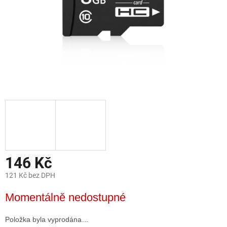
146 Kč
121 Kč bez DPH
Měrná
Momentálně nedostupné
cena:
Položka byla vyprodána…