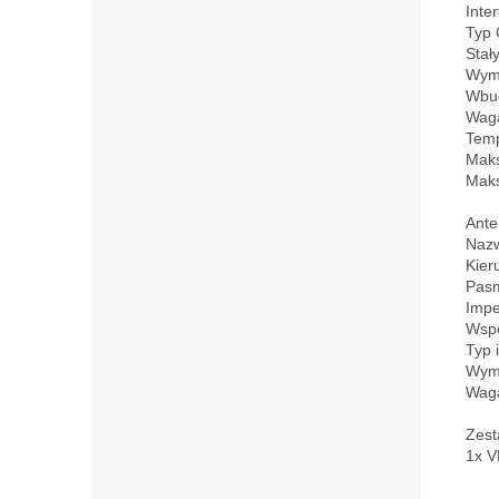
Inte
Typ 
Stał
Wymi
Wbud
Waga
Temp
Maks
Maks
Ante
Nazw
Kier
Pasm
Impe
Współ
Typ 
Wymi
Waga
Zest