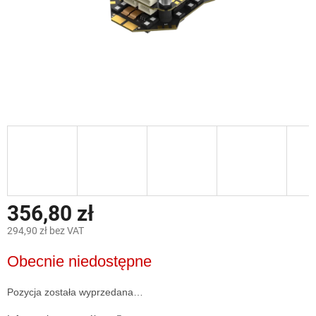
356,80 zł
294,90 zł bez VAT
Cena
Obecnie niedostępne
jednostkowa:
Pozycja została wyprzedana…