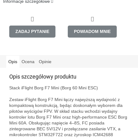
Informacje szczegółowe
ZADAJ PYTANIE
POWIADOM MNIE
Opis
Ocena
Opinie
Opis szczegółowy produktu
Stack iFlight Borg F7 Mini (Borg 60 Mini ESC)

Zestaw iFlight Borg F7 Mini łączy najwyższą wydajność z 
kompaktową konstrukcją, będąc doskonałym wyborem dla 
pilotów wyścigów FPV. W skład stacku wchodzi wydajny 
kontroler lotu Borg F7 Mini oraz high-performance ESC Borg 
Mini 60A. Obsługując napięcie 4–8S, FC posiada 
zintegrowane BEC 5V/12V i przełączane zasilanie VTX, a 
mikrokontroler STM32F722 oraz żyroskop ICM42688 