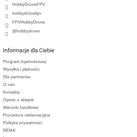
HobbyDroneFPV
hobbydronefpv
FPVHobbyDrone
@hobbydrone
Informacje dla Ciebie
Program lojalnościowy
Wysyłka i płatności
Dla partnerów
O nas
Kontakty
Opinie o sklepie
Warunki handlowe
Procedura reklamacyjna
Polityka prywatności
REMA