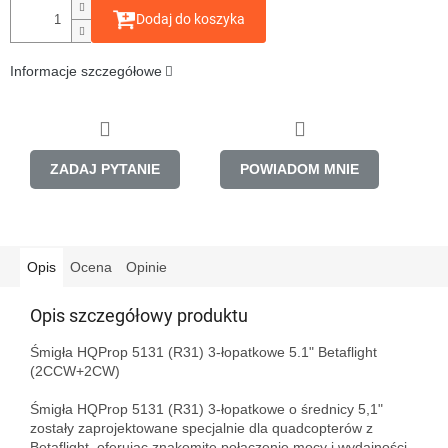
Dodaj do koszyka
Informacje szczegółowe
ZADAJ PYTANIE
POWIADOM MNIE
Opis
Ocena
Opinie
Opis szczegółowy produktu
Śmigła HQProp 5131 (R31) 3-łopatkowe 5.1" Betaflight 
(2CCW+2CW)

Śmigła HQProp 5131 (R31) 3-łopatkowe o średnicy 5,1" 
zostały zaprojektowane specjalnie dla quadcopterów z 
Betaflight, oferując znakomite połączenie mocy i wydajności. 