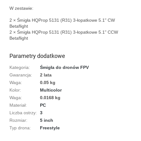
W zestawie:

2 × Śmigła HQProp 5131 (R31) 3-łopatkowe 5.1" CW 
Betaflight  

2 × Śmigła HQProp 5131 (R31) 3-łopatkowe 5.1" CCW 
Betaflight

Parametry dodatkowe
Kategoria
:
Śmigła do dronów FPV
Gwarancja
:
2 lata
Waga
:
0.05 kg
Kolor
:
Multicolor
Waga
:
0.0168 kg
Materiał
:
PC
Liczba ostrzy
:
3
Rozmiar
:
5 inch
Typ drona
:
Freestyle