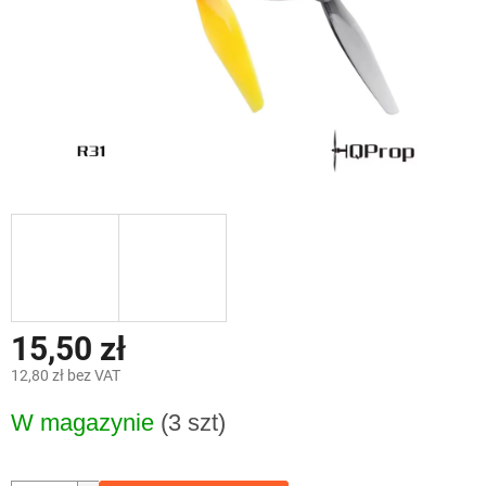
15,50 zł
12,80 zł bez VAT
Cena
W magazynie
(3 szt)
jednostkowa: