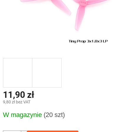
11,90 zł
9,80 zł bez VAT
Cena
W magazynie
(20 szt)
jednostkowa: