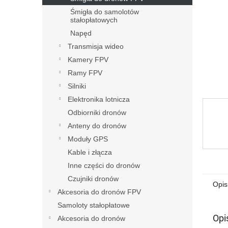
Śmigła do samolotów
stałopłatowych
Napęd
Transmisja wideo
Kamery FPV
Ramy FPV
Silniki
Elektronika lotnicza
Odbiorniki dronów
Anteny do dronów
Moduły GPS
Kable i złącza
Inne części do dronów
Czujniki dronów
Opis
Akcesoria do dronów FPV
Samoloty stałopłatowe
Opi
Akcesoria do dronów