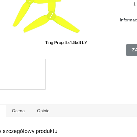
Informac
Z
Ocena
Opinie
s szczegółowy produktu