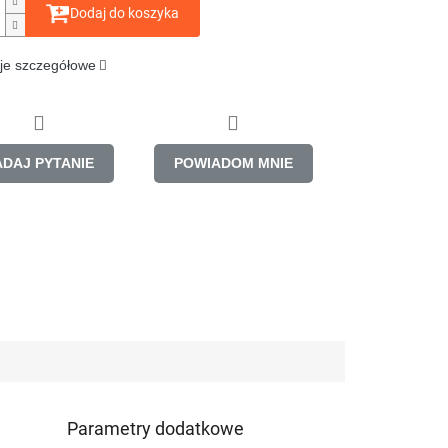
Dodaj do koszyka
je szczegółowe
ADAJ PYTANIE
POWIADOM MNIE
Parametry dodatkowe