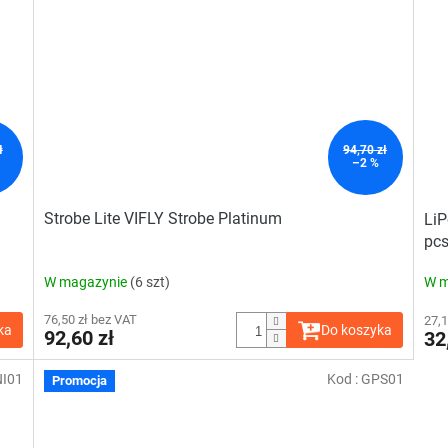
ł
94,70 zł
–2 %
Strobe Lite VIFLY Strobe Platinum
LiP
pcs
W magazynie
(6 szt)
W m
76,50 zł bez VAT
27,1
ka
Do koszyka
92,60 zł
32
NI01
Kod :
GPS01
Promocja