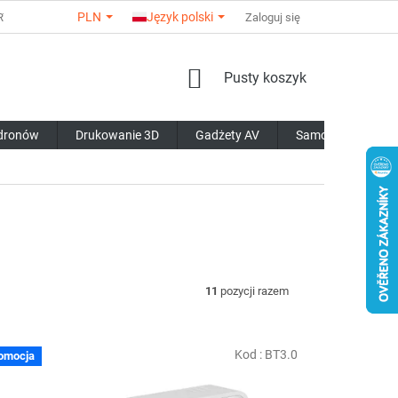
PLN
Język polski
ARTNERÓW
O NAS
KONTAKTY
Zaloguj się
OPINIE O SKLEPIE
WAR
KOSZYK
Pusty koszyk
 dronów
Drukowanie 3D
Gadżety AV
Samochody RC
11
pozycji razem
Kod :
BT3.0
omocja