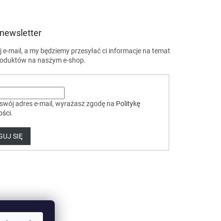
 newsletter
 e-mail, a my będziemy przesyłać ci informacje na temat
oduktów na naszym e-shop.
swój adres e-mail, wyrażasz zgodę na
Politykę
ości
.
UJ SIĘ