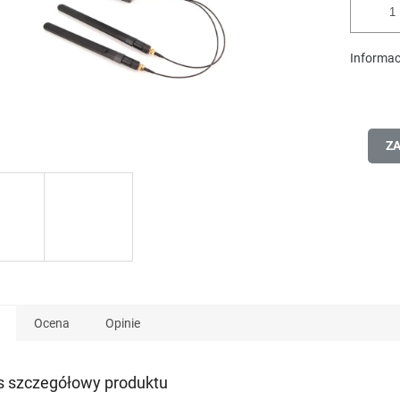
Informac
ZA
Ocena
Opinie
s szczegółowy produktu