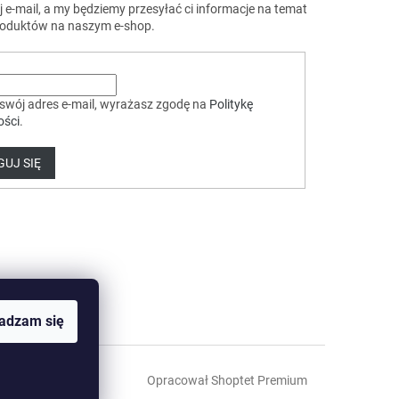
 e-mail, a my będziemy przesyłać ci informacje na temat
oduktów na naszym e-shop.
swój adres e-mail, wyrażasz zgodę na
Politykę
ości
.
UJ SIĘ
adzam się
Opracował Shoptet Premium