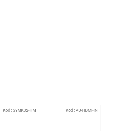
Kod :
SYMK32-HM
Kod :
AU-HDMI-IN