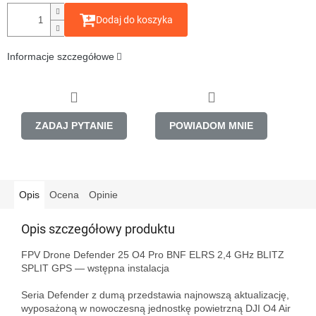
Dodaj do koszyka
Informacje szczegółowe
ZADAJ PYTANIE
POWIADOM MNIE
Opis
Ocena
Opinie
Opis szczegółowy produktu
FPV Drone Defender 25 O4 Pro BNF ELRS 2,4 GHz BLITZ 
SPLIT GPS — wstępna instalacja

Seria Defender z dumą przedstawia najnowszą aktualizację, 
wyposażoną w nowoczesną jednostkę powietrzną DJI O4 Air 