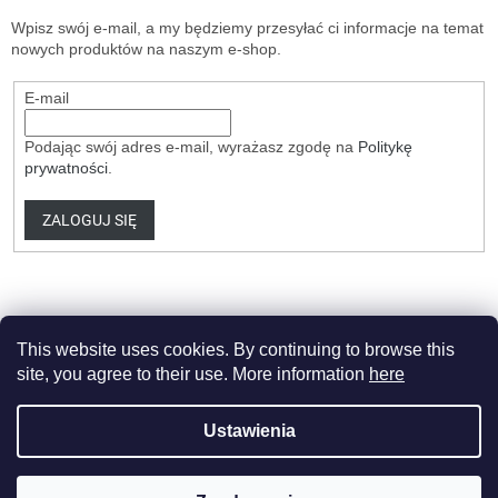
Wpisz swój e-mail, a my będziemy przesyłać ci informacje na temat
nowych produktów na naszym e-shop.
E-mail
Podając swój adres e-mail, wyrażasz zgodę na
Politykę
prywatności
.
ZALOGUJ SIĘ
This website uses cookies. By continuing to browse this
site, you agree to their use. More information
here
Opracował Shoptet Premium
Ustawienia
Copyright 2026
HobbyDrone.cz
. Wszystkie prawa zastrzeżone.