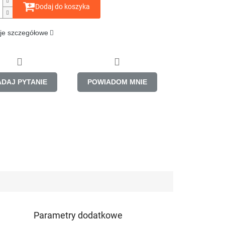
Dodaj do koszyka
je szczegółowe
ADAJ PYTANIE
POWIADOM MNIE
Parametry dodatkowe