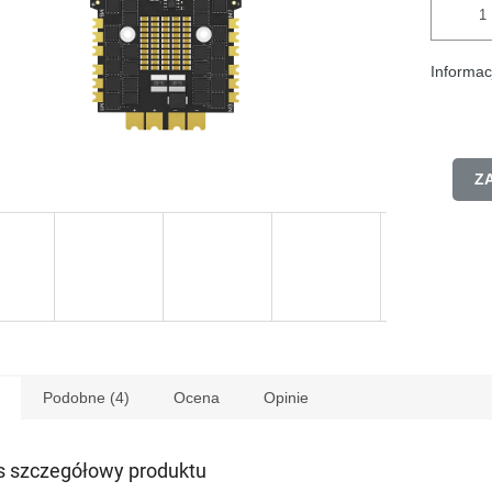
Informac
Z
Podobne (4)
Ocena
Opinie
s szczegółowy produktu