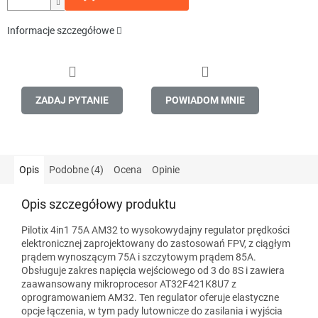
Informacje szczegółowe
ZADAJ PYTANIE
POWIADOM MNIE
Opis
Podobne (4)
Ocena
Opinie
Opis szczegółowy produktu
Pilotix 4in1 75A AM32 to wysokowydajny regulator prędkości
elektronicznej zaprojektowany do zastosowań FPV, z ciągłym
prądem wynoszącym 75A i szczytowym prądem 85A.
Obsługuje zakres napięcia wejściowego od 3 do 8S i zawiera
zaawansowany mikroprocesor AT32F421K8U7 z
oprogramowaniem AM32. Ten regulator oferuje elastyczne
opcje łączenia, w tym pady lutownicze do zasilania i wyjścia