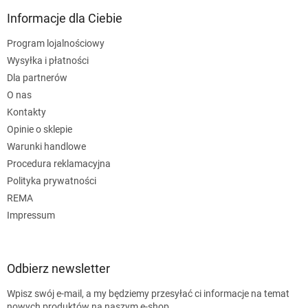
Informacje dla Ciebie
Program lojalnościowy
Wysyłka i płatności
Dla partnerów
O nas
Kontakty
Opinie o sklepie
Warunki handlowe
Procedura reklamacyjna
Polityka prywatności
REMA
Impressum
Odbierz newsletter
Wpisz swój e-mail, a my będziemy przesyłać ci informacje na temat
nowych produktów na naszym e-shop.