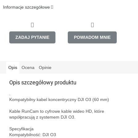
Informacje szczegółowe
ZADAJ PYTANIE
POWIADOM MNIE
Opis
Ocena
Opinie
Opis szczegółowy produktu
.

Kompatybilny kabel koncentryczny DJI O3 (60 mm)

Kable RunCam to cyfrowe kable wideo HD, które 
współpracują z systemem DJI O3. 

Specyfikacja

Kompatybilność: DJI O3
