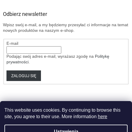
Odbierz newsletter
Wpisz swój e-mail, a my będziemy przesyłać ci informacje na temat
nowych produktów na naszym e-shop.
E-mail
Podając swój adres e-mail, wyrażasz zgodę na
Politykę
prywatności
.
ZALOGUJ SIĘ
This website uses cookies. By continuing to browse this
site, you agree to their use. More information
here
Opracował Shoptet Premium
Ustawienia