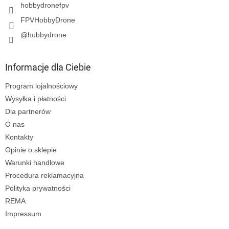
hobbydronefpv
FPVHobbyDrone
@hobbydrone
Informacje dla Ciebie
Program lojalnościowy
Wysyłka i płatności
Dla partnerów
O nas
Kontakty
Opinie o sklepie
Warunki handlowe
Procedura reklamacyjna
Polityka prywatności
REMA
Impressum