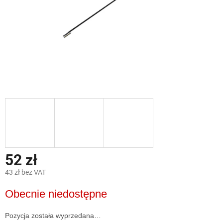
52 zł
43 zł bez VAT
Cena
Obecnie niedostępne
jednostkowa:
Pozycja została wyprzedana…