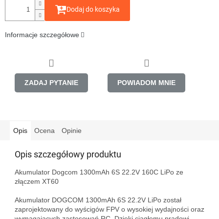
Dodaj do koszyka
Informacje szczegółowe
ZADAJ PYTANIE
POWIADOM MNIE
Opis
Ocena
Opinie
Opis szczegółowy produktu
Akumulator Dogcom 1300mAh 6S 22.2V 160C LiPo ze 
złączem XT60

Akumulator DOGCOM 1300mAh 6S 22.2V LiPo został 
zaprojektowany do wyścigów FPV o wysokiej wydajności oraz 
wymagających zastosowań RC. Dzięki ciągłemu prądowi 