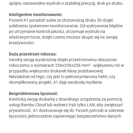
spójne, niezawodne wydruki o stabilnej precyzji, druk po druku.
Inteligentne monitorowanie:
Pozwól A1 poradzić sobie ze złożonością druku 3D dzięki
solidnemu systemowi monitorowania. Od wykrywania błędów
po utrzymanie kontroli jakości, utrzymuje wydruki na
właściwym torze, dzięki czemu możesz skupić się na swojej
kreatywności.
Duża przestrzeń robocza:
Uwolnij swoją wyobraźnię dzięki przestronnemu obszarowi
roboczemu o wymiarach 256×256×256 mm³ - większemu niż w
przypadku większości drukarek klasy podstawowej.
Niezależnie od tego, czy jest to pełnowymiarowy hełm, czy
skomplikowany projekt, A1 daje swobodę myślenia.
Bezproblemowa łączność:
Kontroluj swoją drukarkę z dowolnego urządzenia za pomocą
usługi Bambu Cloud lub wybierz tryb tylko LAN, aby zwiększyć
prywatność. A1 dostosowuje się do Twoich potrzeb w zakresie
łączności, jednocześnie zapewniając bezpieczeństwo danych.