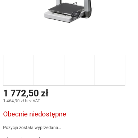
1 772,50 zł
1 464,90 zł bez VAT
Cena
Obecnie niedostępne
jednostkowa:
Pozycja została wyprzedana…