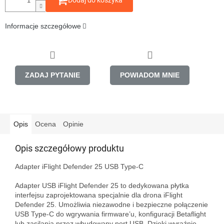
Dodaj do koszyka
Informacje szczegółowe
ZADAJ PYTANIE
POWIADOM MNIE
Opis
Ocena
Opinie
Opis szczegółowy produktu
Adapter iFlight Defender 25 USB Type-C

Adapter USB iFlight Defender 25 to dedykowana płytka 
interfejsu zaprojektowana specjalnie dla drona iFlight 
Defender 25. Umożliwia niezawodne i bezpieczne połączenie 
USB Type-C do wgrywania firmware’u, konfiguracji Betaflight 
lub zasilania przez wbudowany port USB. Dzięki wyraźnie 