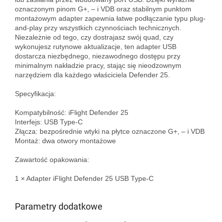
oznaczonym pinom G+, – i VDB oraz stabilnym punktom 
montażowym adapter zapewnia łatwe podłączanie typu plug-
and-play przy wszystkich czynnościach technicznych. 
Niezależnie od tego, czy dostrajasz swój quad, czy 
wykonujesz rutynowe aktualizacje, ten adapter USB 
dostarcza niezbędnego, niezawodnego dostępu przy 
minimalnym nakładzie pracy, stając się nieodzownym 
narzędziem dla każdego właściciela Defender 25.

Specyfikacja:

Kompatybilność: iFlight Defender 25  

Interfejs: USB Type-C  

Złącza: bezpośrednie wtyki na płytce oznaczone G+, – i VDB  

Montaż: dwa otwory montażowe  

Zawartość opakowania:

1 × Adapter iFlight Defender 25 USB Type-C

Parametry dodatkowe