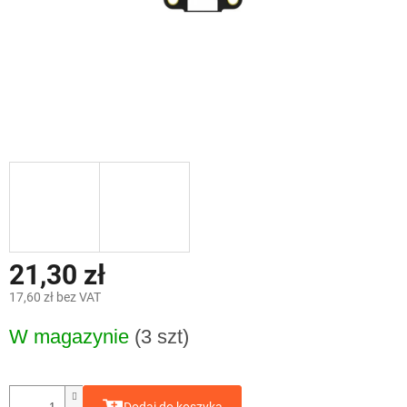
21,30 zł
17,60 zł bez VAT
Cena
W magazynie
(3 szt)
jednostkowa: